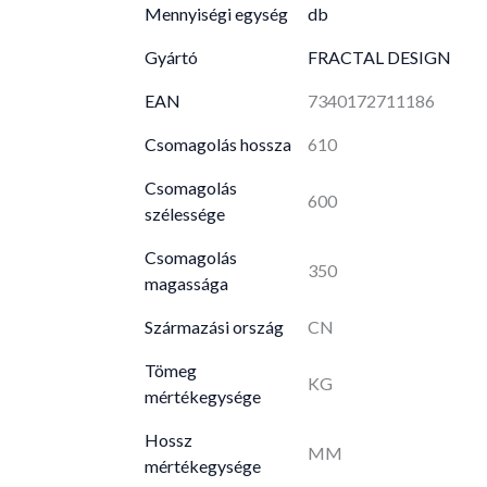
Mennyiségi egység
db
Gyártó
FRACTAL DESIGN
EAN
7340172711186
Csomagolás hossza
610
Csomagolás
600
szélessége
Csomagolás
350
magassága
Származási ország
CN
Tömeg
KG
mértékegysége
Hossz
MM
mértékegysége