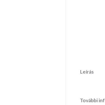
Leírás
További in