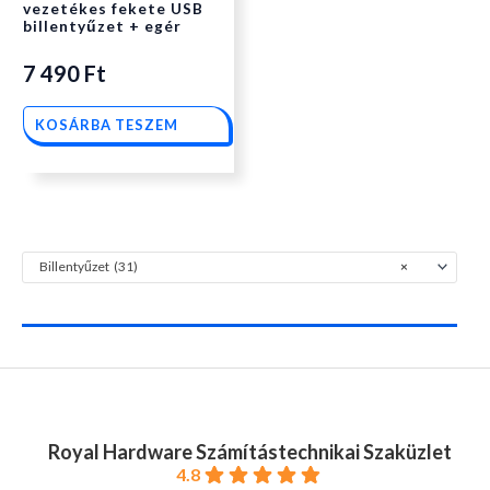
vezetékes fekete USB
billentyűzet + egér
7 490
Ft
KOSÁRBA TESZEM
Billentyűzet (31)
×
Royal Hardware Számítástechnikai Szaküzlet
4.8