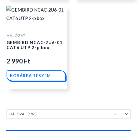
HÁLÓZAT
GEMBIRD NCAC-2U6-01
CAT6 UTP 2-p box
2 990
Ft
KOSÁRBA TESZEM
HÁLÓZAT (196)
×