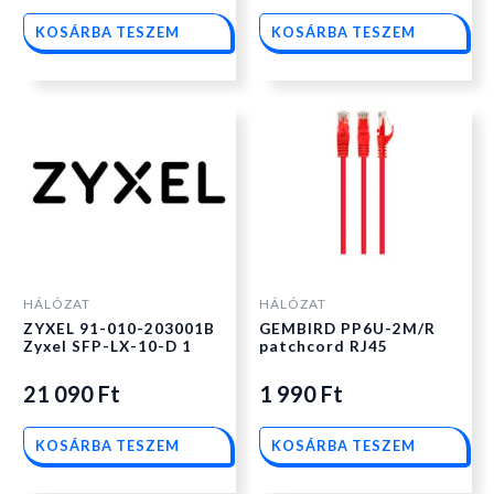
KOSÁRBA TESZEM
KOSÁRBA TESZEM
HÁLÓZAT
HÁLÓZAT
ZYXEL 91-010-203001B
GEMBIRD PP6U-2M/R
Zyxel SFP-LX-10-D 1
patchcord RJ45
21 090
Ft
1 990
Ft
KOSÁRBA TESZEM
KOSÁRBA TESZEM