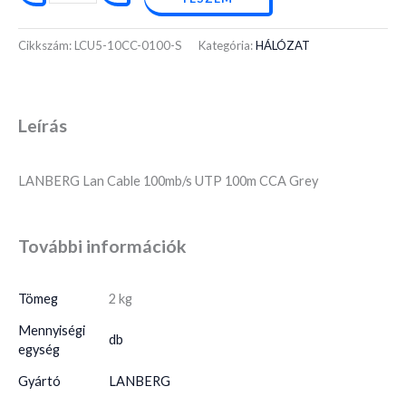
Cikkszám:
LCU5-10CC-0100-S
Kategória:
HÁLÓZAT
Leírás
LANBERG Lan Cable 100mb/s UTP 100m CCA Grey
További információk
Tömeg
2 kg
Mennyiségi
db
egység
Gyártó
LANBERG