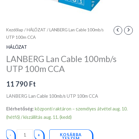
Kezdőlap
/
HÁLÓZAT
/ LANBERG Lan Cable 100mb/s
UTP 100m CCA
HÁLÓZAT
LANBERG Lan Cable 100mb/s
UTP 100m CCA
11 790
Ft
LANBERG Lan Cable 100mb/s UTP 100m CCA
Elérhetőség:
központi raktáron – személyes átvétel aug. 10.
(hétfő) / kiszállítás aug. 11. (kedd)
KOSÁRBA
-
+
TESZEM