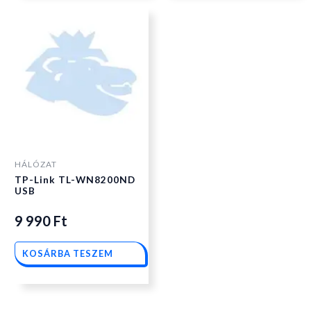
HÁLÓZAT
TP-Link TL-WN8200ND
USB
9 990
Ft
KOSÁRBA TESZEM