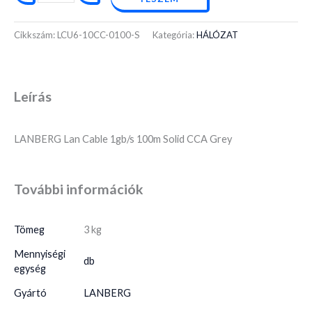
Cikkszám:
LCU6-10CC-0100-S
Kategória:
HÁLÓZAT
Leírás
LANBERG Lan Cable 1gb/s 100m Solid CCA Grey
További információk
Tömeg
3 kg
Mennyiségi
db
egység
Gyártó
LANBERG