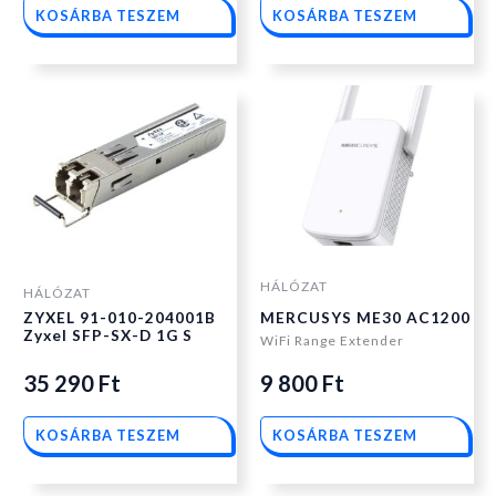
KOSÁRBA TESZEM
KOSÁRBA TESZEM
HÁLÓZAT
HÁLÓZAT
ZYXEL 91-010-204001B
MERCUSYS ME30 AC1200
Zyxel SFP-SX-D 1G S
WiFi Range Extender
35 290
Ft
9 800
Ft
KOSÁRBA TESZEM
KOSÁRBA TESZEM