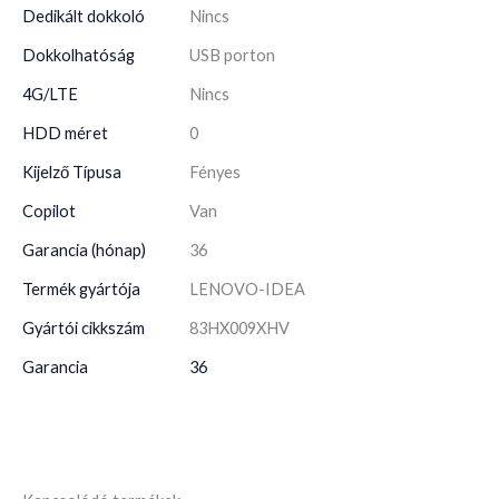
Dedikált dokkoló
Nincs
Dokkolhatóság
USB porton
4G/LTE
Nincs
HDD méret
0
Kijelző Típusa
Fényes
Copilot
Van
Garancia (hónap)
36
Termék gyártója
LENOVO-IDEA
Gyártói cikkszám
83HX009XHV
Garancia
36