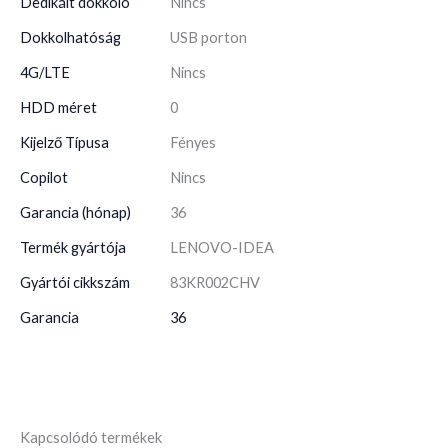
Dedikált dokkoló
Nincs
Dokkolhatóság
USB porton
4G/LTE
Nincs
HDD méret
0
Kijelző Típusa
Fényes
Copilot
Nincs
Garancia (hónap)
36
Termék gyártója
LENOVO-IDEA
Gyártói cikkszám
83KR002CHV
Garancia
36
Kapcsolódó termékek