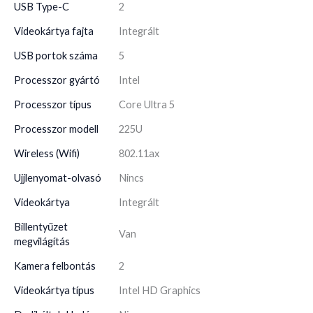
USB Type-C
2
Videokártya fajta
Integrált
USB portok száma
5
Processzor gyártó
Intel
Processzor típus
Core Ultra 5
Processzor modell
225U
Wireless (Wifi)
802.11ax
Ujjlenyomat-olvasó
Nincs
Videokártya
Integrált
Billentyűzet
Van
megvilágítás
Kamera felbontás
2
Videokártya típus
Intel HD Graphics